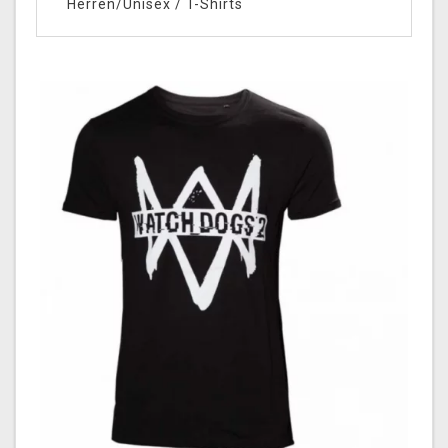
Herren/Unisex
/
T-Shirts