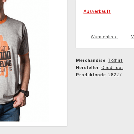
Ausverkauft
Wunschliste
V
Merchandise
:
T-Shirt
Hersteller
:
Good Loot
Produktcode
: 28227