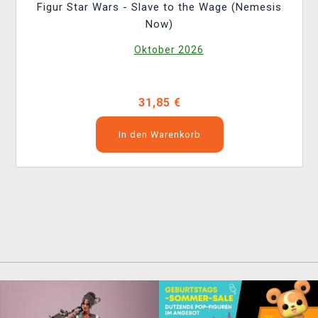
Figur Star Wars - Slave to the Wage (Nemesis
Now)
Oktober 2026
31,85 €
In den Warenkorb