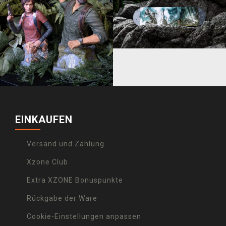
EINKAUFEN
Versand und Zahlung
Xzone Club
Extra XZONE Bonuspunkte
Rückgabe der Ware
Cookie-Einstellungen anpassen