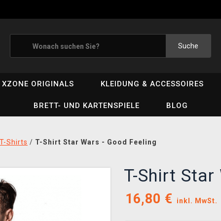
Suche
XZONE ORIGINALS
KLEIDUNG & ACCESSOIRES
BRETT- UND KARTENSPIELE
BLOG
T-Shirts
/
T-Shirt Star Wars - Good Feeling
T-Shirt Sta
16,80
€
inkl. MwSt.