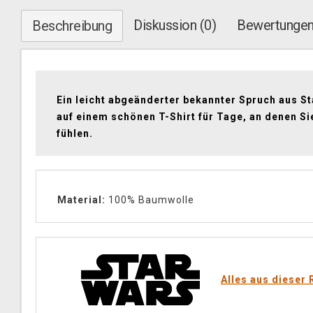
Diskussion (0)
Bewertungen
Beschreibung
Ein leicht abgeänderter bekannter Spruch aus S
auf einem schönen T-Shirt für Tage, an denen Si
fühlen.
Material:
100% Baumwolle
Alles aus dieser 