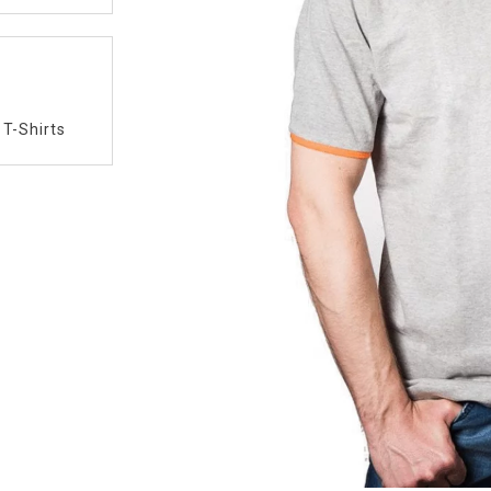
/
T-Shirts