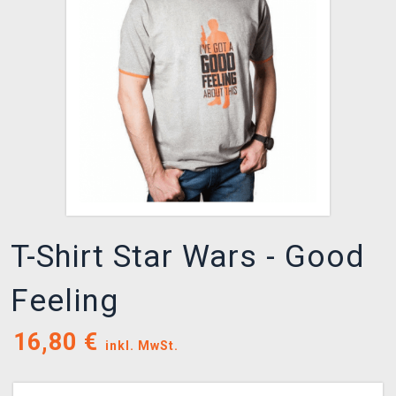
XZONE CLUB
T-Shirt Star Wars - Good
Feeling
16,80
€
inkl. MwSt.