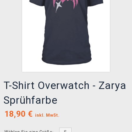
XZONE CLUB
T-Shirt Overwatch - Zarya
Sprühfarbe
18,90
€
inkl. MwSt.