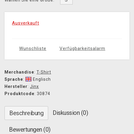
S
Wählen Sie eine Größe:
Ausverkauft
Wunschliste
Verfügbarkeitsalarm
Merchandise
:
T-Shirt
Sprache
:
Englisch
Hersteller
:
Jinx
Produktcode
: 30874
Diskussion (0)
Beschreibung
Bewertungen (0)