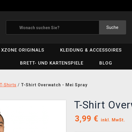
Suche
XZONE ORIGINALS
KLEIDUNG & ACCESSOIRES
BRETT- UND KARTENSPIELE
BLOG
T-Shirts
/
T-Shirt Overwatch - Mei Spray
T-Shirt Ove
3,99
€
inkl. MwSt.