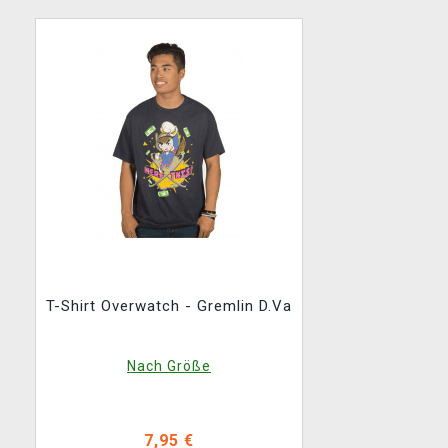
T-Shirt Overwatch - Gremlin D.Va
Nach Größe
7,95 €