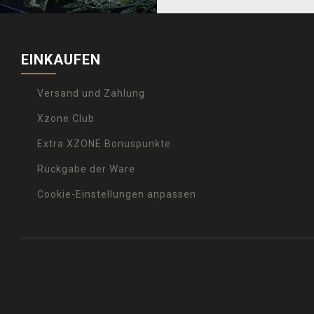
EINKAUFEN
Versand und Zahlung
Xzone Club
Extra XZONE Bonuspunkte
Rückgabe der Ware
Cookie-Einstellungen anpassen