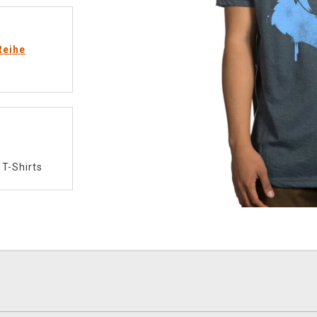
Reihe
/
T-Shirts