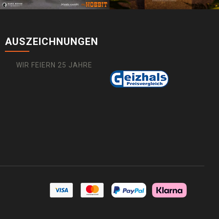
AUSZEICHNUNGEN
WIR FEIERN 25 JAHRE