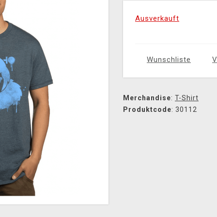
Ausverkauft
Wunschliste
V
Merchandise
:
T-Shirt
Produktcode
: 30112