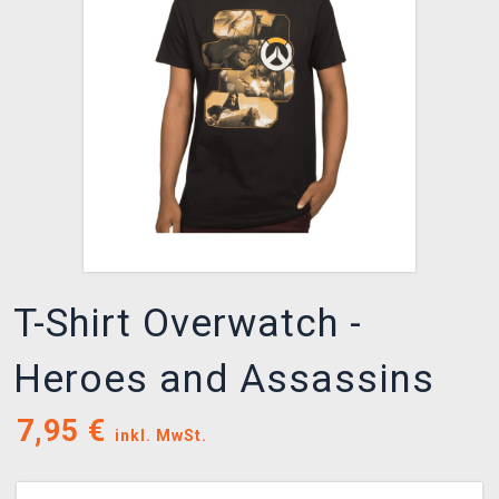
XZONE CLUB
T-Shirt Overwatch -
Heroes and Assassins
7,95
€
inkl. MwSt.