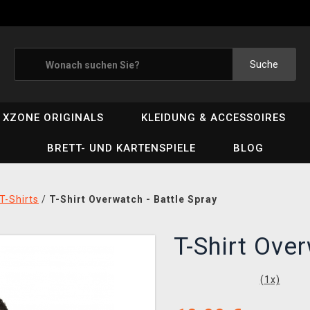
Suche
XZONE ORIGINALS
KLEIDUNG & ACCESSOIRES
BRETT- UND KARTENSPIELE
BLOG
T-Shirts
/
T-Shirt Overwatch - Battle Spray
T-Shirt Ove
(
1
x)