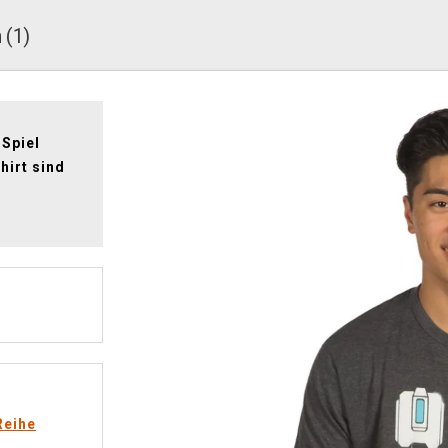
 (1)
 Spiel
hirt sind
Reihe