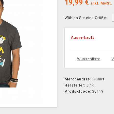
19,99
€
inkl. MwSt.
Wählen Sie eine Größe:
Ausverkauft
Wunschliste
V
Merchandise
:
T-Shirt
Hersteller
:
Jinx
Produktcode
: 30119