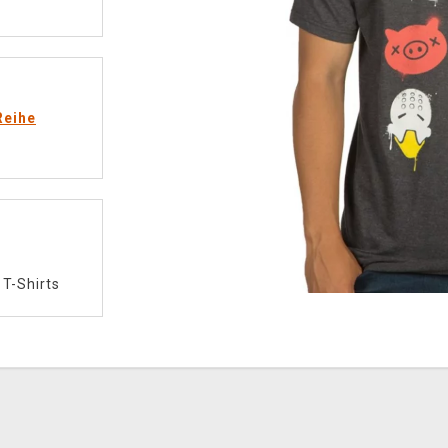
Reihe
/
T-Shirts