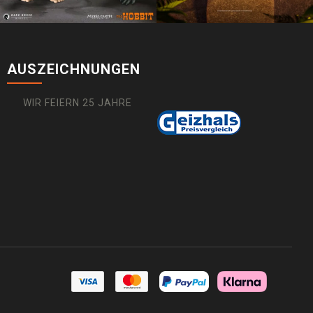
AUSZEICHNUNGEN
WIR FEIERN 25 JAHRE