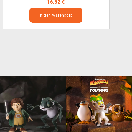
16,52 €
In den Warenkorb