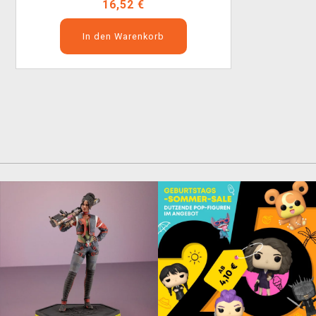
16,52 €
In den Warenkorb