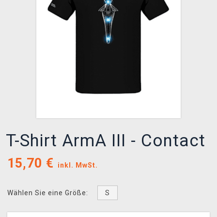
XZONE CLUB
T-Shirt ArmA III - Contact
15,70
€
inkl. MwSt.
S
Wählen Sie eine Größe: