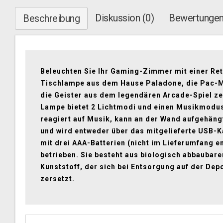
Diskussion (0)
Bewertungen
Beschreibung
Beleuchten Sie Ihr Gaming-Zimmer mit einer Re
Tischlampe aus dem Hause Paladone, die Pac-
die Geister aus dem legendären Arcade-Spiel ze
Lampe bietet 2 Lichtmodi und einen Musikmodu
reagiert auf Musik, kann an der Wand aufgehän
und wird entweder über das mitgelieferte USB-K
mit drei AAA-Batterien (nicht im Lieferumfang e
betrieben. Sie besteht aus biologisch abbaubar
Kunststoff, der sich bei Entsorgung auf der Dep
zersetzt.