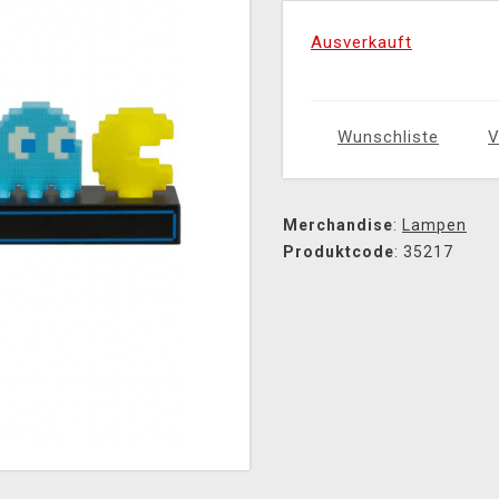
Ausverkauft
Wunschliste
V
Merchandise
:
Lampen
Produktcode
: 35217