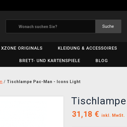
Suche
XZONE ORIGINALS
KLEIDUNG & ACCESSOIRES
BRETT- UND KARTENSPIELE
BLOG
en
/
Tischlampe Pac-Man - Icons Light
Tischlampe 
31,18
€
inkl. MwSt.