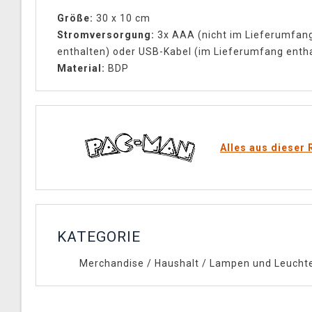
Größe:
30 x 10 cm
Stromversorgung:
3x AAA (nicht im Lieferumfan
enthalten) oder USB-Kabel (im Lieferumfang enth
Material:
BDP
Alles aus dieser 
KATEGORIE
Merchandise
/
Haushalt
/
Lampen und Leucht