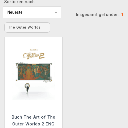
Sortieren nach:
XZONE CLUB
Insgesamt gefunden:
1
The Outer Worlds
Buch The Art of The
Outer Worlds 2 ENG