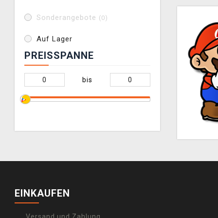
Sonderangebote
(0)
Auf Lager
PREISSPANNE
bis
EINKAUFEN
Versand und Zahlung