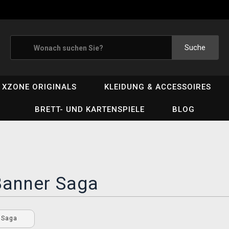
Suche
XZONE ORIGINALS
KLEIDUNG & ACCESSOIRES
BRETT- UND KARTENSPIELE
BLOG
Banner Saga
r Saga