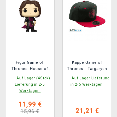
Figur Game of
Kappe Game of
Thrones: House of
Thrones - Targaryen
the Dragon - Jarcarys
Auf Lager (4Stck)
Auf Lager Lieferung
Valaryon (Funko POP!
Lieferung in 2-5
in 2-5 Werktagen.
House of the Dragon
Werktagen.
18)
11,99 €
21,21 €
15,96 €