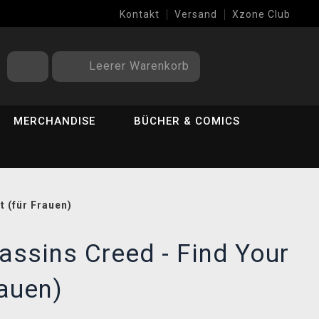
Kontakt
Versand
Xzone Club
Leerer Warenkorb
MERCHANDISE
BÜCHER & COMICS
 (für Frauen)
ssins Creed - Find Your
rauen)