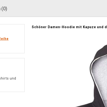
 (0)
Schöner Damen-Hoodie mit Kapuze und de
Reihe
hirts und