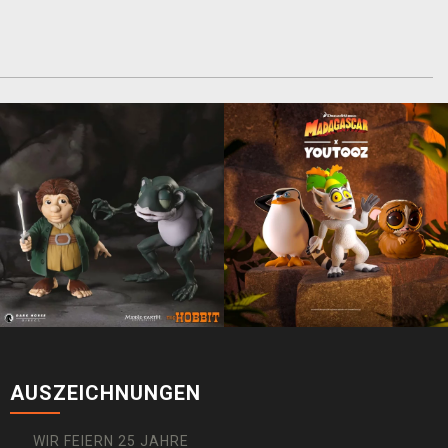
AUSZEICHNUNGEN
WIR FEIERN 25 JAHRE