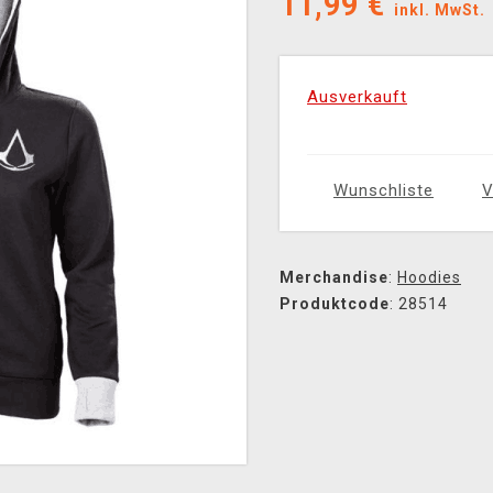
11,99
€
inkl. MwSt.
Ausverkauft
Wunschliste
V
Merchandise
:
Hoodies
Produktcode
: 28514