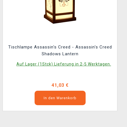
Tischlampe Assassin's Creed - Assassin's Creed
Shadows Lantern
Auf Lager (1Stck) Lieferung in 2-5 Werktagen.
41,03 €
In den Warenkorb