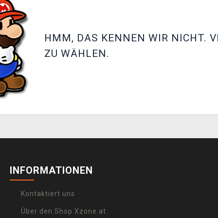
HMM, DAS KENNEN WIR NICHT. V
ZU WÄHLEN.
INFORMATIONEN
Kontaktiert uns
Über den Shop Xzone.at