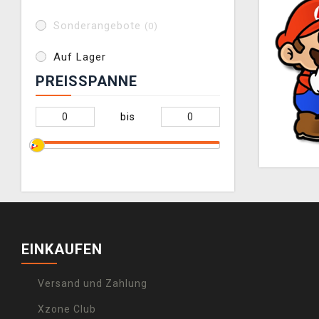
Sonderangebote
(0)
Auf Lager
PREISSPANNE
bis
EINKAUFEN
Versand und Zahlung
Xzone Club