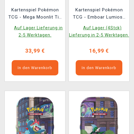
Kartenspiel Pokémon
Kartenspiel Pokémon
TCG - Mega Moonlit Tin
TCG - Emboar Lumiose
- Clefable ex
City Mini Tin
Auf Lager Lieferung in
Auf Lager (4Stck)
(ENGLISCHE VERSION)
(ENGLISCHE VERSION)
2-5 Werktagen.
Lieferung in 2-5 Werktagen.
33,99 €
16,99 €
In den Warenkorb
In den Warenkorb