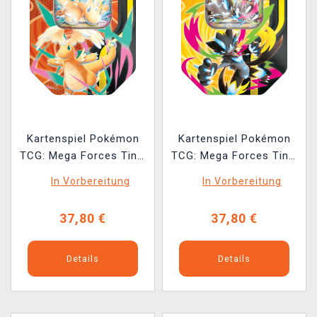
Kartenspiel Pokémon
Kartenspiel Pokémon
TCG: Mega Forces Tin -
TCG: Mega Forces Tin -
Mega Dragonite ex Tin
Mega Zeraora ex Tin
In Vorbereitung
In Vorbereitung
(ENGLISCHE VERSION)
(ENGLISCHE VERSION)
37,80 €
37,80 €
Details
Details