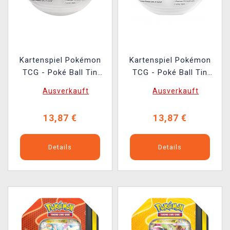
Kartenspiel Pokémon
Kartenspiel Pokémon
TCG - Poké Ball Tin
TCG - Poké Ball Tin
(Premier Ball)
(Moon Ball)
Ausverkauft
Ausverkauft
(ENGLISCHE VERSION)
(ENGLISCHE VERSION)
13,87 €
13,87 €
Details
Details