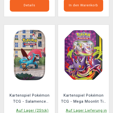
Details
In den Warenkorb
Kartenspiel Pokémon
Kartenspiel Pokémon
TCG - Salamence
TCG - Mega Moonlit Tin
Lumiose City Mini Tin
- Gengar ex
Auf Lager (2Stck)
Auf Lager Lieferung in