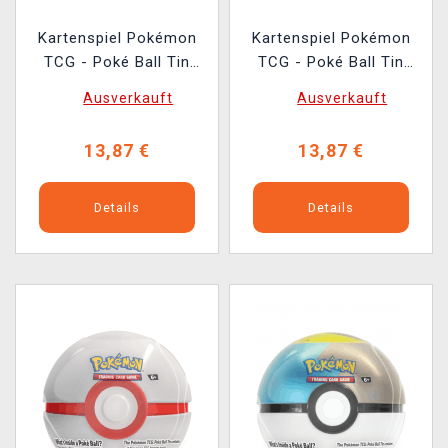
Kartenspiel Pokémon
Kartenspiel Pokémon
TCG - Poké Ball Tin
TCG - Poké Ball Tin
(Poké Ball) (ENGLISCHE
(Ultra Ball) (ENGLISCHE
Ausverkauft
Ausverkauft
VERSION)
VERSION)
13,87 €
13,87 €
Details
Details