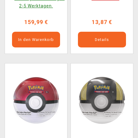
(ENGLISCHE VERSION)
VERSION)
2-5 Werktagen.
159,99 €
13,87 €
In den Warenkorb
Details