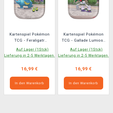
Kartenspiel Pokémon
Kartenspiel Pokémon
TCG - Feraligatr
TCG - Gallade Lumiose
Lumiose City Mini Tin
City Mini Tin
Auf Lager (1Stck)
Auf Lager (1Stck)
(ENGLISCHE VERSION)
(ENGLISCHE VERSION)
Lieferung in 2-5 Werktagen.
Lieferung in 2-5 Werktagen.
16,99 €
16,99 €
In den Warenkorb
In den Warenkorb