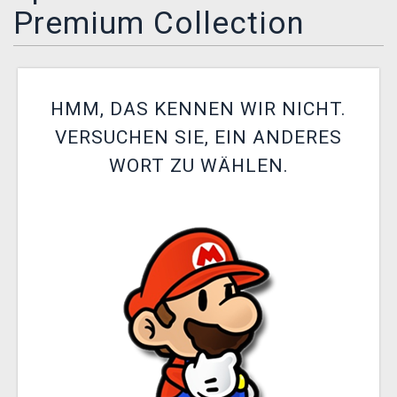
Premium Collection
XZONE CLUB
HMM, DAS KENNEN WIR NICHT.
VERSUCHEN SIE, EIN ANDERES
WORT ZU WÄHLEN.