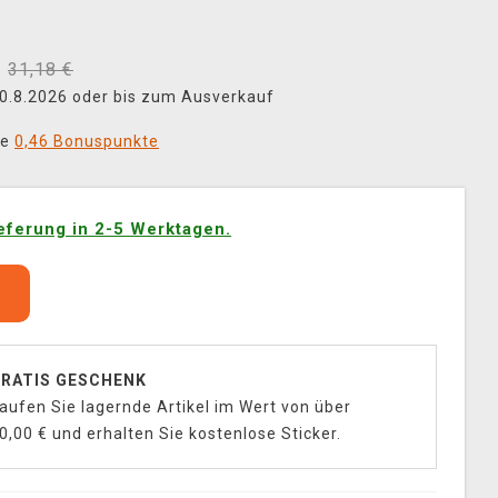
31,18 €
 30.8.2026 oder bis zum Ausverkauf
ie
0,46 Bonuspunkte
eferung in 2-5 Werktagen.
b
RATIS GESCHENK
aufen Sie lagernde Artikel im Wert von über
0,00 € und erhalten Sie kostenlose Sticker.