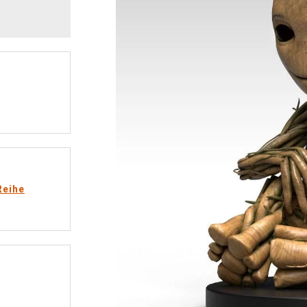
Reihe