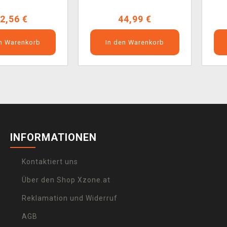
2,56 €
44,99 €
en Warenkorb
In den Warenkorb
INFORMATIONEN
Kontaktiert uns
Über den Shop Xzone.at
Reklamation und Widerruf
AGB