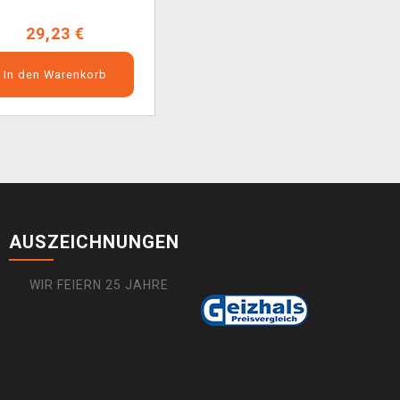
29,23 €
In den Warenkorb
AUSZEICHNUNGEN
WIR FEIERN 25 JAHRE