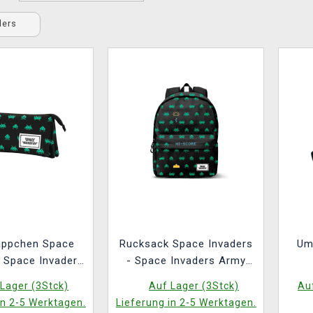
ders
äppchen Space
Rucksack Space Invaders
Um
- Space Invaders
- Space Invaders Army
Army
ECO
Lager (3Stck)
Auf Lager (3Stck)
Auf
in 2-5 Werktagen.
Lieferung in 2-5 Werktagen.