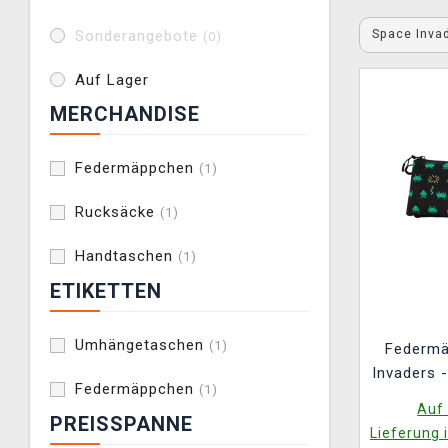
Space Inva
Sonderangebote
(0)
Auf Lager
MERCHANDISE
Federmäppchen
(1)
Rucksäcke
(1)
Handtaschen
(1)
ETIKETTEN
Umhängetaschen
(1)
Federm
Invaders 
Federmäppchen
(1)
Auf 
PREISSPANNE
Lieferung 