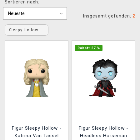
Sortieren nach:
XZONE CLUB
Insgesamt gefunden:
2
Sleepy Hollow
Rabatt 27 %
Figur Sleepy Hollow -
Figur Sleepy Hollow -
Katrina Van Tassel
Headless Horseman