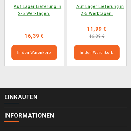
(Funko POP! Movies
(Funko POP! Movies
Auf Lager Lieferung in
Auf Lager Lieferung in
1946)
1945)
2-5 Werktagen.
2-5 Werktagen.
11,99 €
16,39 €
16,39 €
In den Warenkorb
In den Warenkorb
EINKAUFEN
INFORMATIONEN