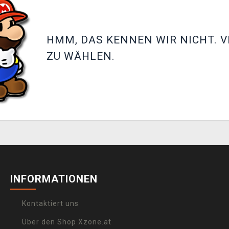
HMM, DAS KENNEN WIR NICHT. V
ZU WÄHLEN.
INFORMATIONEN
Kontaktiert uns
Über den Shop Xzone.at