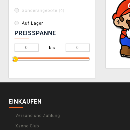
Sonderangebote
(0)
Auf Lager
PREISSPANNE
bis
EINKAUFEN
Versand und Zahlung
Xzone Club