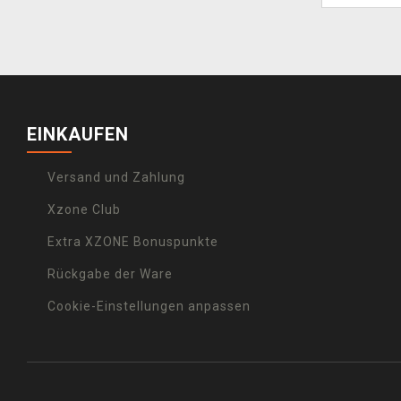
EINKAUFEN
Versand und Zahlung
Xzone Club
Extra XZONE Bonuspunkte
Rückgabe der Ware
Cookie-Einstellungen anpassen