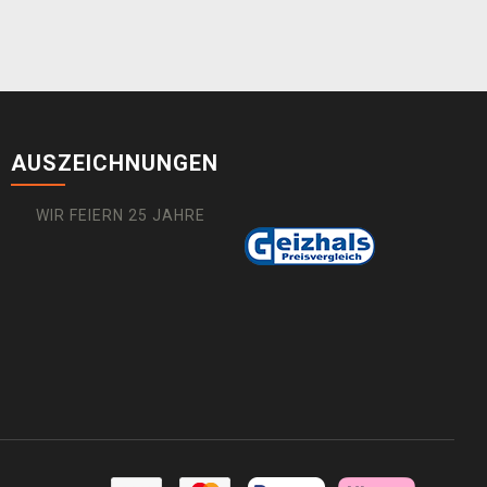
AUSZEICHNUNGEN
WIR FEIERN 25 JAHRE