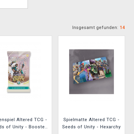
Insgesamt gefunden:
14
enspiel Altered TCG -
Spielmatte Altered TCG -
s of Unity - Booster
Seeds of Unity - Hexarchy