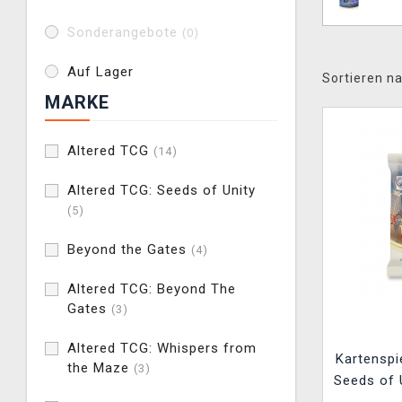
Sonderangebote
(0)
Auf Lager
Sortieren na
MARKE
Altered TCG
(14)
Altered TCG: Seeds of Unity
(5)
Beyond the Gates
(4)
Altered TCG: Beyond The
Gates
(3)
Altered TCG: Whispers from
Kartenspi
the Maze
(3)
Seeds of U