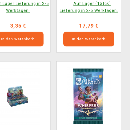
NGLISCHE VERSION)
 Lager Lieferung in 2-5
Auf Lager (1Stck)
Werktagen.
Lieferung in 2-5 Werktagen.
3,35 €
17,79 €
In den Warenkorb
In den Warenkorb