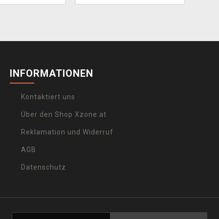
INFORMATIONEN
Kontaktiert uns
Über den Shop Xzone.at
Reklamation und Widerruf
AGB
Datenschutz