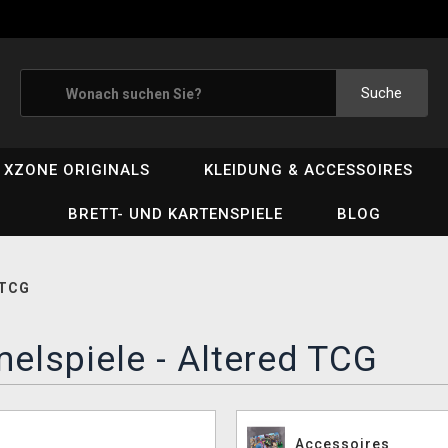
Suche
XZONE ORIGINALS
KLEIDUNG & ACCESSOIRES
BRETT- UND KARTENSPIELE
BLOG
 TCG
elspiele - Altered TCG
Accessoires