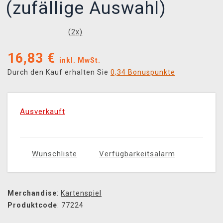
(zufällige Auswahl)
(
2
x)
16,83
€
inkl. MwSt.
Durch den Kauf erhalten Sie
0,34 Bonuspunkte
Ausverkauft
Wunschliste
Verfügbarkeitsalarm
Merchandise
:
Kartenspiel
Produktcode
: 77224