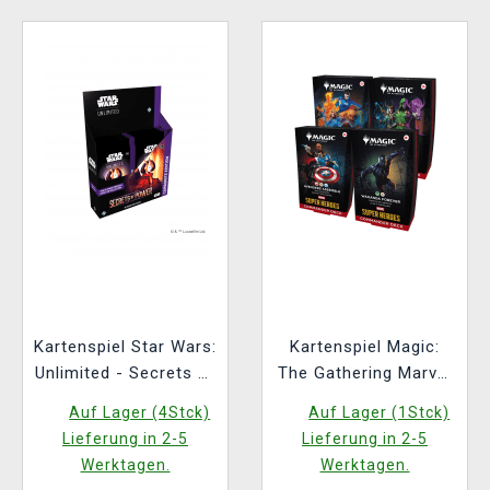
Kartenspiel Star Wars:
Kartenspiel Magic:
Unlimited - Secrets of
The Gathering Marvel
Power Carbonite
Super Heroes -
Auf Lager (4Stck)
Auf Lager (1Stck)
Booster Box (12
Commander Deck Set
Lieferung in 2-5
Lieferung in 2-5
Booster) (ENGLISCHE
Werktagen.
Werktagen.
VERSION)