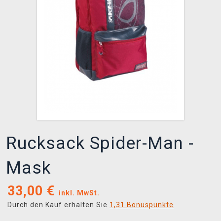
XZONE CLUB
Rucksack Spider-Man -
Mask
33,00
€
inkl. MwSt.
Durch den Kauf erhalten Sie
1,31 Bonuspunkte