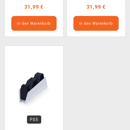
31,99 €
31,99 €
In den Warenkorb
In den Warenkorb
PS5