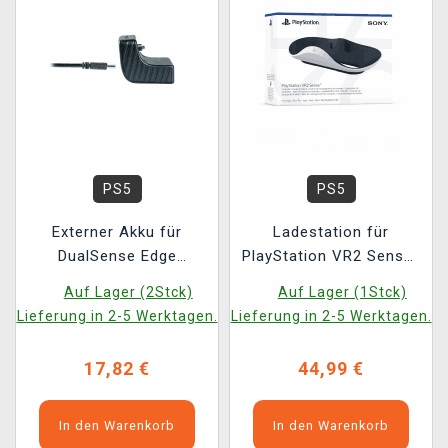
PS5
PS5
Externer Akku für
Ladestation für
DualSense Edge
PlayStation VR2 Sense-
Gamecontroller
Controller
Auf Lager (2Stck)
Auf Lager (1Stck)
Lieferung in 2-5 Werktagen.
Lieferung in 2-5 Werktagen.
17,82 €
44,99 €
In den Warenkorb
In den Warenkorb