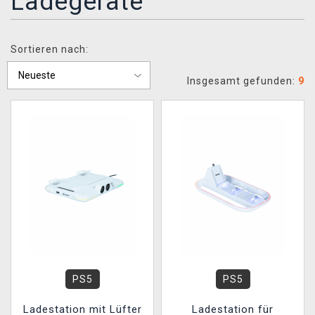
Ladegeräte
XZONE CLUB
Sortieren nach:
Insgesamt gefunden:
9
PS5
PS5
Ladestation mit Lüfter
Ladestation für