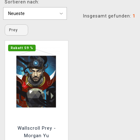
Sortieren nach:
XZONE CLUB
Insgesamt gefunden:
1
Prey
Rabatt 59 %
Wallscroll Prey -
Morgan Yu