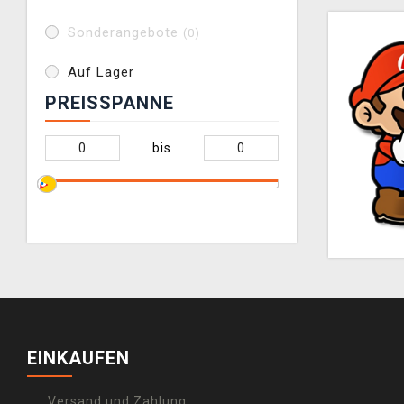
Sonderangebote
(0)
Auf Lager
PREISSPANNE
bis
EINKAUFEN
Versand und Zahlung