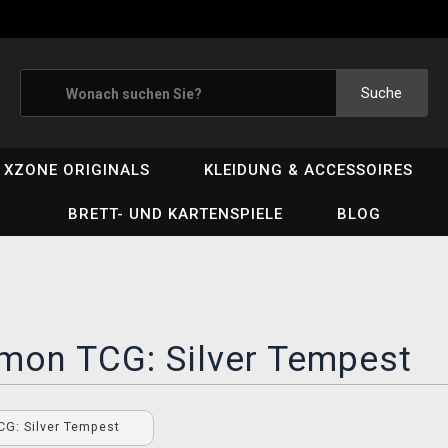
Suche
XZONE ORIGINALS
KLEIDUNG & ACCESSOIRES
BRETT- UND KARTENSPIELE
BLOG
mon TCG: Silver Tempest
G: Silver Tempest