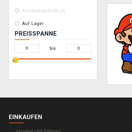
Sonderangebote
(0)
Auf Lager
PREISSPANNE
bis
EINKAUFEN
Versand und Zahlung