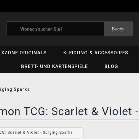
Suche
XZONE ORIGINALS
KLEIDUNG & ACCESSOIRES
BRETT- UND KARTENSPIELE
BLOG
urging Sparks
on TCG: Scarlet & Violet -
: Scarlet & Violet - Surging Sparks