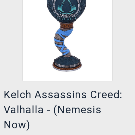
XZONE CLUB
Kelch Assassins Creed:
Valhalla - (Nemesis
Now)