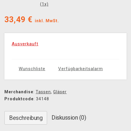
(
1
x)
33,49
€
inkl. MwSt.
Ausverkauft
Wunschliste
Verfügbarkeitsalarm
Merchandise
:
Tassen
,
Gläser
Produktcode
: 34148
Diskussion (0)
Beschreibung