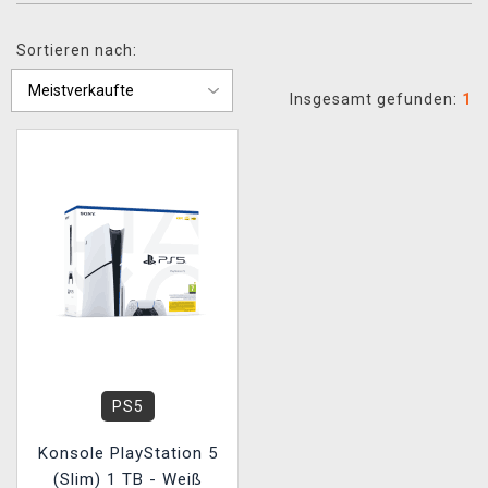
XZONE CLUB
Sortieren nach:
Insgesamt gefunden:
1
PS5
Konsole PlayStation 5
(Slim) 1 TB - Weiß