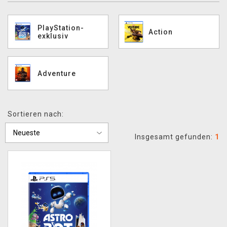
XZONE CLUB
PlayStation-
Action
exklusiv
Adventure
Sortieren nach:
Insgesamt gefunden:
1