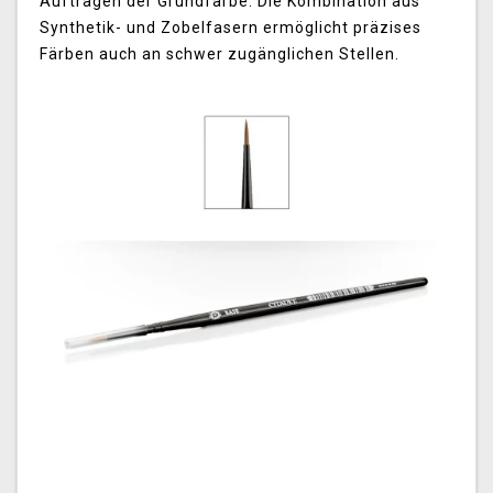
Auftragen der Grundfarbe. Die Kombination aus
Synthetik- und Zobelfasern ermöglicht präzises
Färben auch an schwer zugänglichen Stellen.