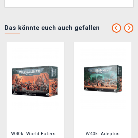
Das könnte euch auch gefallen
W40k: World Eaters -
W40k: Adeptus