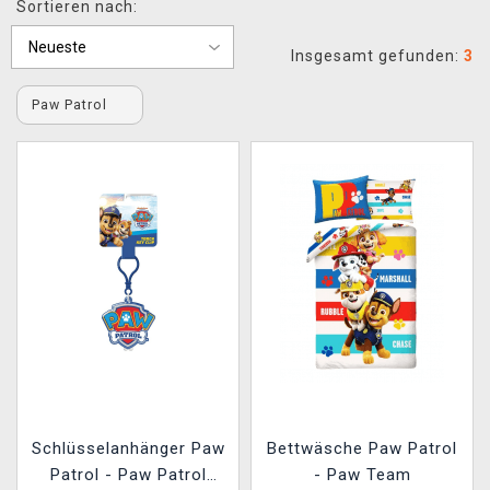
Sortieren nach:
XZONE CLUB
Insgesamt gefunden:
3
Paw Patrol
Schlüsselanhänger Paw
Bettwäsche Paw Patrol
Patrol - Paw Patrol
- Paw Team