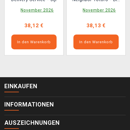
Totoro
November 2026
November 2026
38,12 €
38,13 €
In den Warenkorb
In den Warenkorb
EINKAUFEN
INFORMATIONEN
AUSZEICHNUNGEN