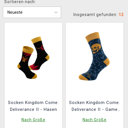
Sortieren nach:
XZONE CLUB
Insgesamt gefunden:
12
Socken Kingdom Come:
Socken Kingdom Come:
Deliverance II - Hasen
Deliverance II - Game
Over
Nach Größe
Nach Größe