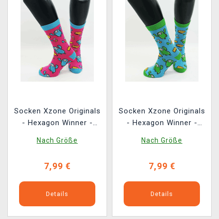
Socken Xzone Originals
Socken Xzone Originals
- Hexagon Winner -
- Hexagon Winner -
rosablau
Blaugrün
Nach Größe
Nach Größe
7,99 €
7,99 €
Details
Details