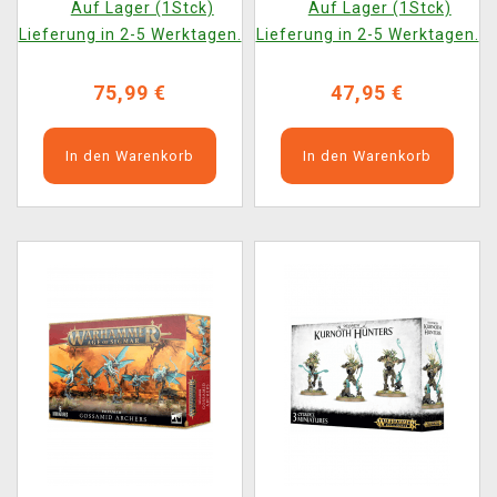
Auf Lager (1Stck)
Auf Lager (1Stck)
Lieferung in 2-5 Werktagen.
Lieferung in 2-5 Werktagen.
75,99 €
47,95 €
In den Warenkorb
In den Warenkorb