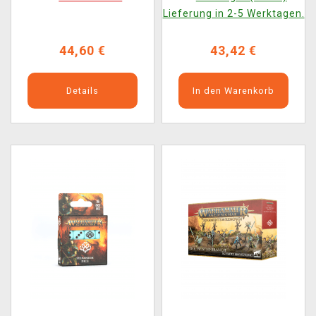
Lieferung in 2-5 Werktagen.
44,60 €
43,42 €
Details
In den Warenkorb