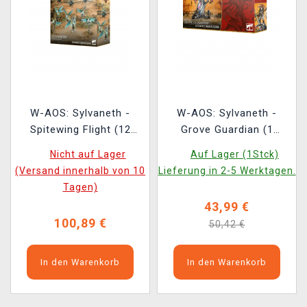
W-AOS: Sylvaneth -
W-AOS: Sylvaneth -
Spitewing Flight (12
Grove Guardian (1
Figuren)
Figur)
Nicht auf Lager
Auf Lager (1Stck)
(Versand innerhalb von 10
Lieferung in 2-5 Werktagen.
Tagen)
43,99 €
100,89 €
50,42 €
In den Warenkorb
In den Warenkorb