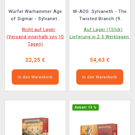
Würfel Warhammer Age
W-AOS: Sylvaneth - The
of Sigmar - Sylvaneth
Twisted Branch (9
Dice (16 Stk)
Figuren)
Nicht auf Lager
Auf Lager (1Stck)
(Versand innerhalb von 10
Lieferung in 2-5 Werktagen.
Tagen)
22,25 €
54,63 €
In den Warenkorb
In den Warenkorb
Rabatt 13 %