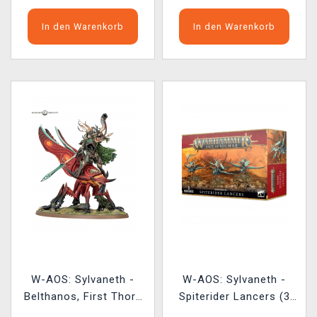
In den Warenkorb
In den Warenkorb
W-AOS: Sylvaneth -
W-AOS: Sylvaneth -
Belthanos, First Thorn
Spiterider Lancers (3
of Kurnoth
Figuren)