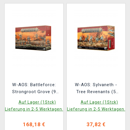
W-AOS: Battleforce:
W-AOS: Sylvaneth -
Strongroot Grove (9
Tree Revenants (5
Figuren)
Figuren)
Auf Lager (1Stck)
Auf Lager (1Stck)
Lieferung in 2-5 Werktagen.
Lieferung in 2-5 Werktagen.
168,18 €
37,82 €