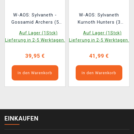
W-AOS: Sylvaneth -
W-AOS: Sylvaneth
Gossamid Archers (5
Kurnoth Hunters (3
Figuren)
Figuren)
Auf Lager (1Stck)
Auf Lager (1Stck)
Lieferung in 2-5 Werktagen.
Lieferung in 2-5 Werktagen.
39,95 €
41,99 €
In den Warenkorb
In den Warenkorb
EINKAUFEN