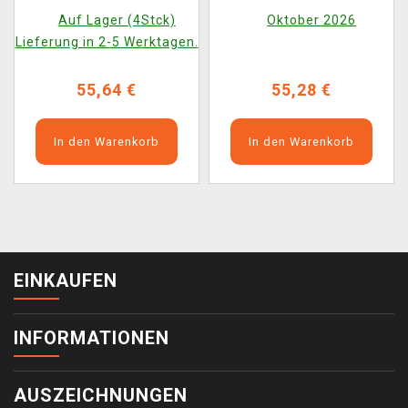
2016-2020 ENG
2020-2023 ENG
Auf Lager (4Stck)
Oktober 2026
Lieferung in 2-5 Werktagen.
55,64 €
55,28 €
In den Warenkorb
In den Warenkorb
EINKAUFEN
INFORMATIONEN
AUSZEICHNUNGEN