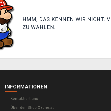
HMM, DAS KENNEN WIR NICHT. V
ZU WÄHLEN.
INFORMATIONEN
Kontaktiert uns
Über den Shop Xzone.at