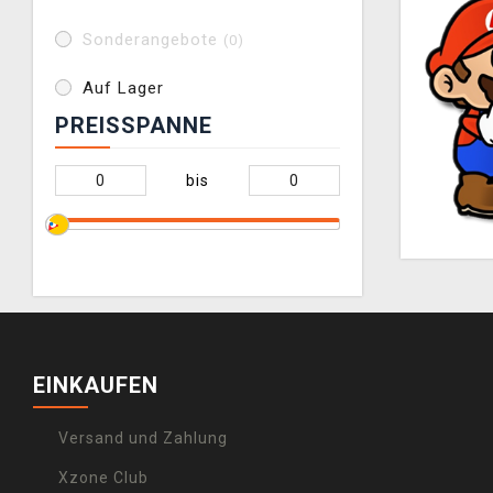
Sonderangebote
(0)
Auf Lager
PREISSPANNE
bis
EINKAUFEN
Versand und Zahlung
Xzone Club