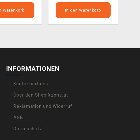
en Warenkorb
In den Warenkorb
INFORMATIONEN
Kontaktiert uns
Über den Shop Xzone.at
Reklamation und Widerruf
AGB
Datenschutz