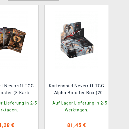
el Neverrift TCG
Kartenspiel Neverrift TCG
oster (8 Karten)
- Alpha Booster Box (20
SCHE VERSION)
Booster) (ENGLISCHE
r Lieferung in 2-5
Auf Lager Lieferung in 2-5
VERSION)
rktagen.
Werktagen.
4,28 €
81,45 €