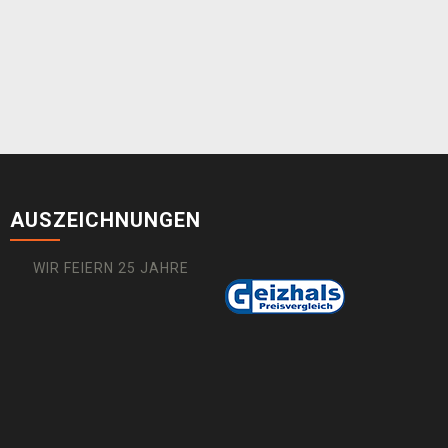
AUSZEICHNUNGEN
WIR FEIERN 25 JAHRE