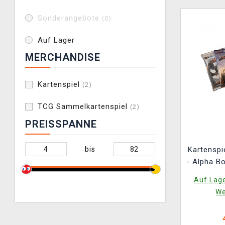
Sonderangebote
(0)
Auf Lager
MERCHANDISE
Kartenspiel
(2)
TCG Sammelkartenspiel
(2)
PREISSPANNE
bis
Kartenspi
- Alpha Bo
(ENGLI
Auf Lage
We