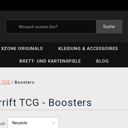
Suche
XZONE ORIGINALS
KLEIDUNG & ACCESSOIRES
BRETT- UND KARTENSPIELE
BLOG
t TCG
/
Boosters
rift TCG - Boosters
ch: