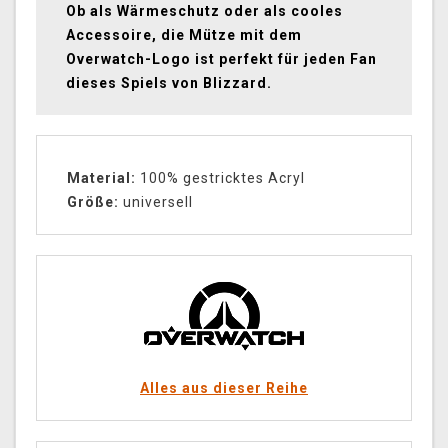
Ob als Wärmeschutz oder als cooles
Accessoire, die Mütze mit dem
Overwatch-Logo ist perfekt für jeden Fan
dieses Spiels von Blizzard.
Material:
100% gestricktes Acryl
Größe:
universell
Alles aus dieser Reihe