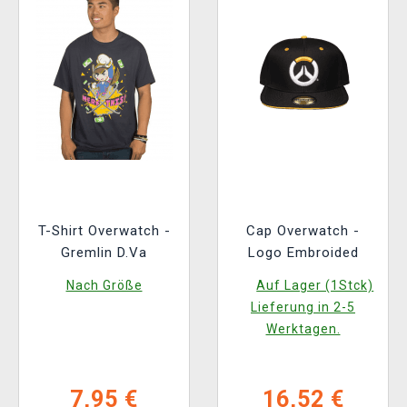
T-Shirt Overwatch -
Cap Overwatch -
Gremlin D.Va
Logo Embroided
Nach Größe
Auf Lager (1Stck)
Lieferung in 2-5
Werktagen.
7,95 €
16,52 €