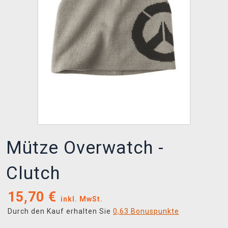
XZONE CLUB
Mütze Overwatch -
Clutch
15,70
€
inkl. MwSt.
Durch den Kauf erhalten Sie
0,63 Bonuspunkte