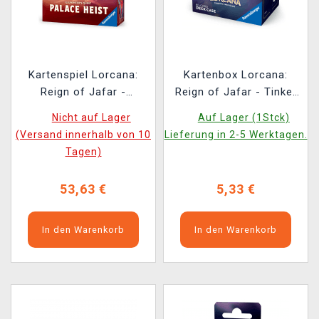
Kartenspiel Lorcana:
Kartenbox Lorcana:
Reign of Jafar -
Reign of Jafar - Tinker
Illumineer's Quest
Bell
Nicht auf Lager
Auf Lager (1Stck)
(Palace Heist)
(Versand innerhalb von 10
Lieferung in 2-5 Werktagen.
(ENGLISCHE VERSION)
Tagen)
53,63 €
5,33 €
In den Warenkorb
In den Warenkorb