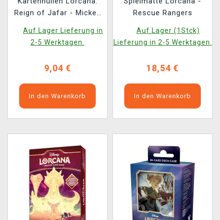
Kartenhüllen Lorcana:
Spielmatte Lorcana -
Reign of Jafar - Mickey
Rescue Rangers
Mouse (65 Stck)
Auf Lager Lieferung in
Auf Lager (1Stck)
2-5 Werktagen.
Lieferung in 2-5 Werktagen.
9,04 €
18,54 €
In den Warenkorb
In den Warenkorb