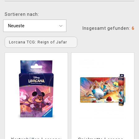
XZONE CLUB
Sortieren nach:
Insgesamt gefunden:
6
Lorcana TCG: Reign of Jafar