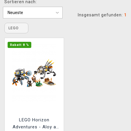
Sortieren nach:
XZONE CLUB
Insgesamt gefunden:
1
LEGO
Rabatt 8 %
LEGO Horizon
Adventures - Aloy a