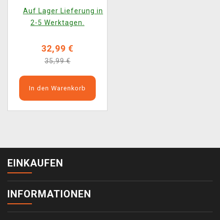
Varl vs. Shell-Walker a
Auf Lager Lieferung in
Sawtooth
2-5 Werktagen.
32,99 €
35,99 €
In den Warenkorb
EINKAUFEN
INFORMATIONEN