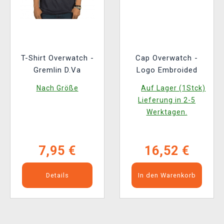
T-Shirt Overwatch -
Cap Overwatch -
Gremlin D.Va
Logo Embroided
Nach Größe
Auf Lager (1Stck)
Lieferung in 2-5
Werktagen.
7,95 €
16,52 €
Details
In den Warenkorb