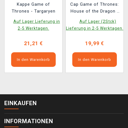
Kappe Game of
Cap Game of Thrones:
Thrones - Targaryen
House of the Dragon -
Dragon Printed
Auf Lager Lieferung in
Auf Lager (2Stck)
2-5 Werktagen.
Lieferung in 2-5 Werktagen.
21,21 €
19,99 €
In den Warenkorb
In den Warenkorb
EINKAUFEN
INFORMATIONEN