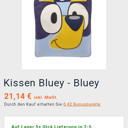
XZONE CLUB
Kissen Bluey - Bluey
21,14
€
inkl. MwSt.
Durch den Kauf erhalten Sie
0,42 Bonuspunkte
Auf Lager 5+ Stck Lieferung in 2-5