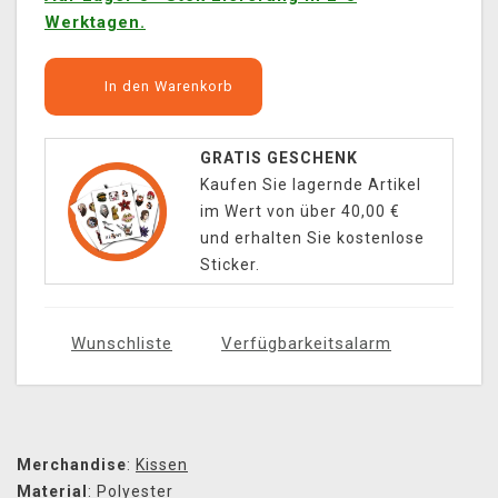
Werktagen.
In den Warenkorb
GRATIS GESCHENK
Kaufen Sie lagernde Artikel
im Wert von über 40,00 €
und erhalten Sie kostenlose
Sticker.
Wunschliste
Verfügbarkeitsalarm
Merchandise
:
Kissen
Material
:
Polyester