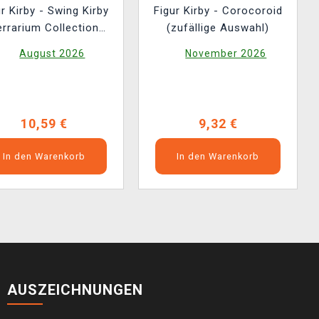
ur Kirby - Swing Kirby
Figur Kirby - Corocoroid
errarium Collection
(zufällige Auswahl)
zufällige Auswahl)
August 2026
November 2026
10,59 €
9,32 €
In den Warenkorb
In den Warenkorb
AUSZEICHNUNGEN