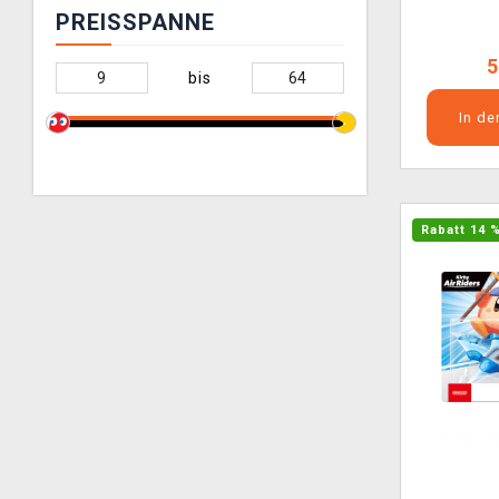
PREISSPANNE
5
bis
In d
Rabatt 14 