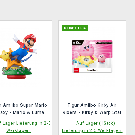
Rabatt 14 %
r Amiibo Super Mario
Figur Amiibo Kirby Air
laxy - Mario & Luma
Riders - Kirby & Warp Star
 Lager Lieferung in 2-5
Auf Lager (1Stck)
Werktagen.
Lieferung in 2-5 Werktagen.