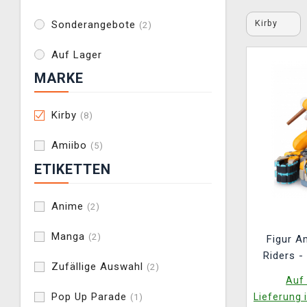
Kirby
Sonderangebote
(2)
Auf Lager
MARKE
Kirby
(8)
Amiibo
(5)
ETIKETTEN
Anime
(2)
Manga
(2)
Figur A
Riders -
Zufällige Auswahl
(2)
T
Auf 
Pop Up Parade
Lieferung 
(1)