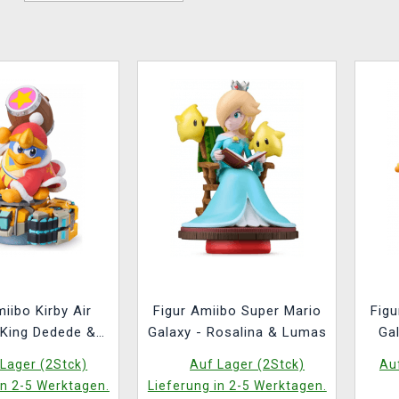
miibo Kirby Air
Figur Amiibo Super Mario
Figu
 King Dedede &
Galaxy - Rosalina & Lumas
Ga
ank Star
Lager (2Stck)
Auf Lager (2Stck)
Auf
in 2-5 Werktagen.
Lieferung in 2-5 Werktagen.