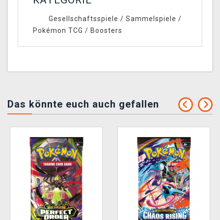
KATEGORIE
Gesellschaftsspiele
/
Sammelspiele
/
Pokémon TCG
/
Boosters
Das könnte euch auch gefallen