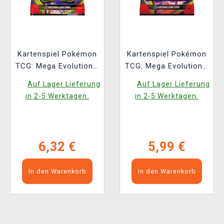
Kartenspiel Pokémon
Kartenspiel Pokémon
TCG: Mega Evolution -
TCG: Mega Evolution -
Perfect Order Booster
Chaos Rising -
Auf Lager Lieferung
Auf Lager Lieferung
(10 Karten)
Booster (10 Karten)
in 2-5 Werktagen.
in 2-5 Werktagen.
(ENGLISCHE
(ENGLISCHE
VERSION)
VERSION)
6,32 €
5,99 €
In den Warenkorb
In den Warenkorb