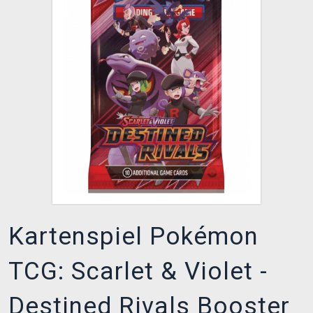
XZONE CLUB
Kartenspiel Pokémon
TCG: Scarlet & Violet -
Destined Rivals Booster