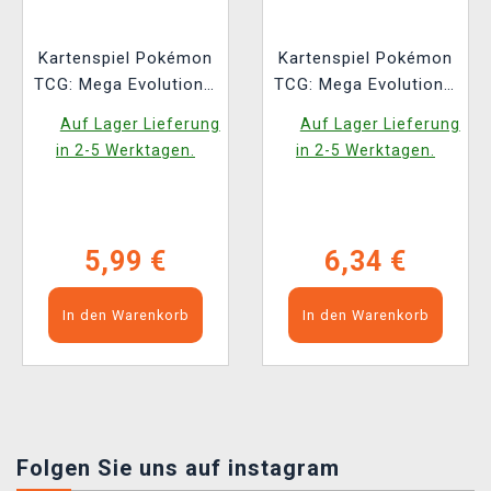
Kartenspiel Pokémon
Kartenspiel Pokémon
TCG: Mega Evolution -
TCG: Mega Evolution -
Chaos Rising -
Pitch Black Booster
Auf Lager Lieferung
Auf Lager Lieferung
Booster (10 Karten)
(10 Karten)
in 2-5 Werktagen.
in 2-5 Werktagen.
(ENGLISCHE
(ENGLISCHE
VERSION)
VERSION)
5,99 €
6,34 €
In den Warenkorb
In den Warenkorb
Folgen Sie uns auf instagram