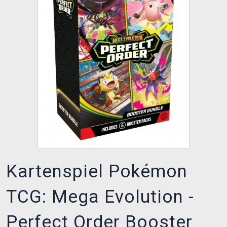
XZONE CLUB
Kartenspiel Pokémon
TCG: Mega Evolution -
Perfect Order Booster