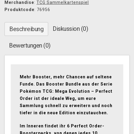
Merchandise
:
TCG Sammelkartenspiel
Produktcode
: 76956
Diskussion (0)
Beschreibung
Bewertungen (0)
Mehr Booster, mehr Chancen auf seltene
Funde. Das Booster Bundle aus der Serie
Pokémon TCG: Mega Evolution – Perfect
Order ist der ideale Weg, um eure
Sammlung schnell zu erweitern und noch
tiefer in die neue Edition einzutauchen.
Im Inneren findet ihr 6 Perfect Order-
Boosterpacks, von denen jedes 10