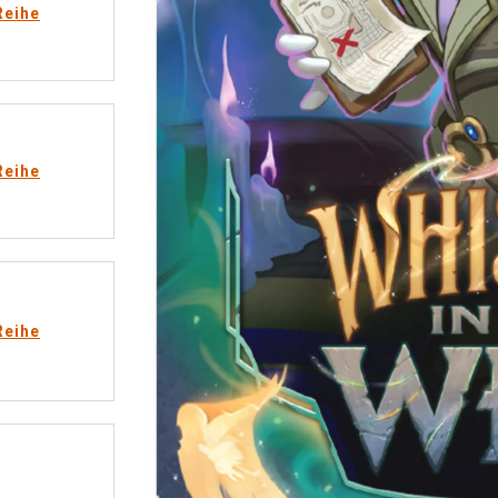
Reihe
Reihe
Reihe