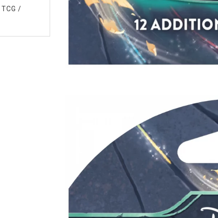
 TCG
/