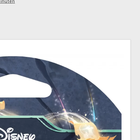
inuten