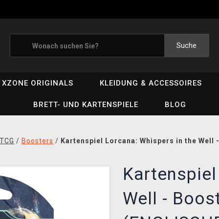
Suche
XZONE ORIGINALS
KLEIDUNG & ACCESSOIRES
BRETT- UND KARTENSPIELE
BLOG
 TCG
/
Boosters
/
Kartenspiel Lorcana: Whispers in the Well
Kartenspiel
Well - Boos