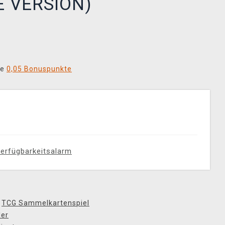
E VERSION)
ie
0,05 Bonuspunkte
erfügbarkeitsalarm
,
TCG Sammelkartenspiel
ler