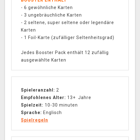
BOOSTER ENTHÄLT
- 6 gewöhnliche Karten
- 3 ungebräuchliche Karten
- 2 seltene, super seltene oder legendäre
Karten
- 1 Foil-Karte (zufälliger Seltenheitsgrad)
Jedes Booster Pack enthält 12 zufällig
ausgewählte Karten
Spieleranzahl:
2
Empfohlenes Alter:
13+ Jahre
Spielzeit:
10-30 minuten
Sprache:
Englisch
Spielregeln