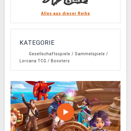
Alles aus dieser Reihe
KATEGORIE
Gesellschaftsspiele
/
Sammelspiele
/
Lorcana TCG
/
Boosters