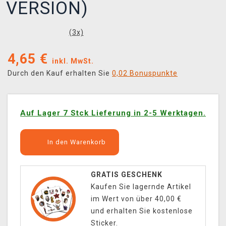
VERSION)
(
3
x)
4,65
€
inkl. MwSt.
Durch den Kauf erhalten Sie
0,02 Bonuspunkte
Auf Lager 7 Stck Lieferung in 2-5 Werktagen.
In den Warenkorb
GRATIS GESCHENK
Kaufen Sie lagernde Artikel
im Wert von über 40,00 €
und erhalten Sie kostenlose
Sticker.