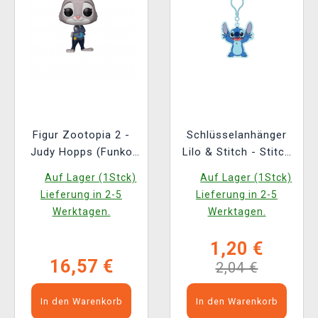
Figur Zootopia 2 -
Schlüsselanhänger
Judy Hopps (Funko
Lilo & Stitch - Stitch
POP! Disney 1652)
Torch Keychain
Auf Lager (1Stck)
Auf Lager (1Stck)
Lieferung in 2-5
Lieferung in 2-5
Werktagen.
Werktagen.
1,20 €
16,57 €
2,04 €
In den Warenkorb
In den Warenkorb