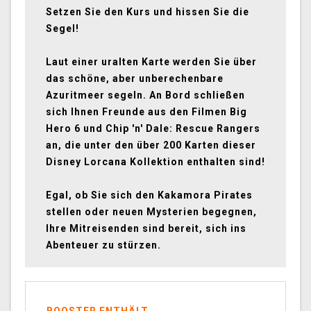
Setzen Sie den Kurs und hissen Sie die
Segel!
Laut einer uralten Karte werden Sie über
das schöne, aber unberechenbare
Azuritmeer segeln. An Bord schließen
sich Ihnen Freunde aus den Filmen Big
Hero 6 und Chip 'n' Dale: Rescue Rangers
an, die unter den über 200 Karten dieser
Disney Lorcana Kollektion enthalten sind!
Egal, ob Sie sich den Kakamora Pirates
stellen oder neuen Mysterien begegnen,
Ihre Mitreisenden sind bereit, sich ins
Abenteuer zu stürzen.