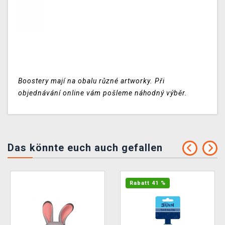
Boostery mají na obalu různé artworky. Při
objednávání online vám pošleme náhodný výběr.
Das könnte euch auch gefallen
Rabatt 41 %