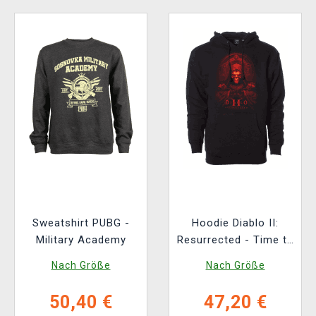
Sweatshirt PUBG -
Hoodie Diablo II:
Military Academy
Resurrected - Time to
Die
Nach Größe
Nach Größe
50,40 €
47,20 €