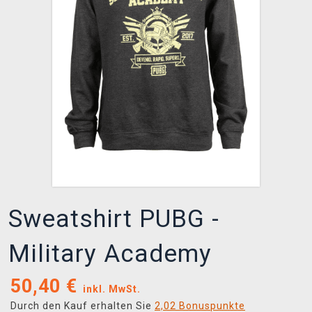
XZONE CLUB
Sweatshirt PUBG -
Military Academy
50,40
€
inkl. MwSt.
Durch den Kauf erhalten Sie
2,02 Bonuspunkte